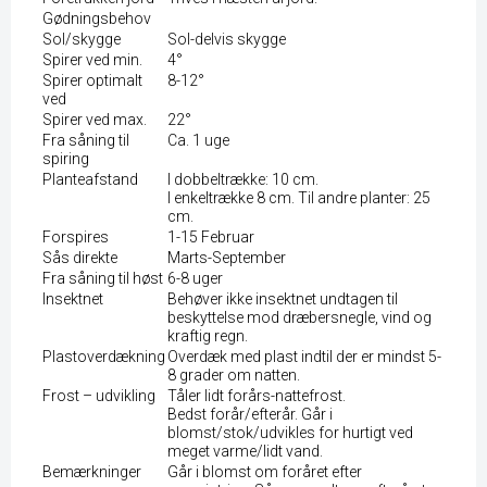
Gødningsbehov
Sol/skygge
Sol-delvis skygge
Spirer ved min.
4°
Spirer optimalt
8-12°
ved
Spirer ved max.
22°
Fra såning til
Ca. 1 uge
spiring
Planteafstand
I dobbeltrække: 10 cm.
I enkeltrække 8 cm. Til andre planter: 25
cm.
Forspires
1-15 Februar
Sås direkte
Marts-September
Fra såning til høst
6-8 uger
Insektnet
Behøver ikke insektnet undtagen til
beskyttelse mod dræbersnegle, vind og
kraftig regn.
Plastoverdækning
Overdæk med plast indtil der er mindst 5-
8 grader om natten.
Frost – udvikling
Tåler lidt forårs-nattefrost.
Bedst forår/efterår. Går i
blomst/stok/udvikles for hurtigt ved
meget varme/lidt vand.
Bemærkninger
Går i blomst om foråret efter