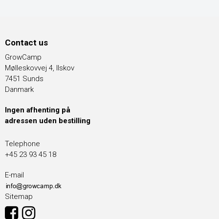
Contact us
GrowCamp
Mølleskovvej 4, Ilskov
7451 Sunds
Danmark
Ingen afhenting på
adressen uden bestilling
Telephone
+45 23 93 45 18
E-mail
Sitemap