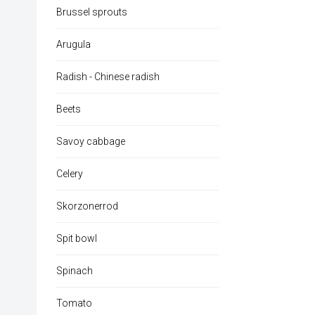
Brussel sprouts
Arugula
Radish - Chinese radish
Beets
Savoy cabbage
Celery
Skorzonerrod
Spit bowl
Spinach
Tomato