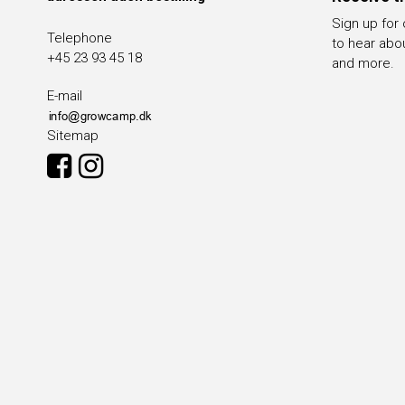
Sign up for
Telephone
to hear abo
+45 23 93 45 18
and more.
E-mail
Sitemap