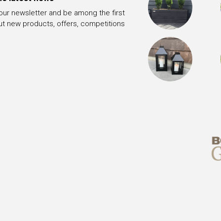
 our newsletter and be among the first
ut new products, offers, competitions